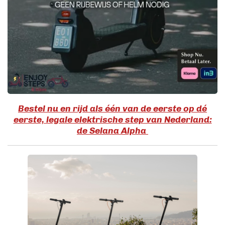
Bestel nu en rijd als één van de eerste op dé
eerste, legale elektrische step van Nederland:
de Selana Alpha