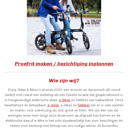
Proefrit maken / bezichtiging inplannen
Wie zijn wij?
Enjoy Steps & Bikes is al sinds 2020 een ervaren en dynamisch all-round
bedrijf met zowel een webshop als een fysieke locatie dat gespecialiseerd is
in hoogwaardige elektrische steps,
e-bikes
en fatbikes van topkwaliteit. Onze
kwalitatieve én betaalbare
e-steps
, e-bikes en
fatbikes
zijn er in vele soorten
en maten, voor zowel jong als oud, groot en klein. We zijn één van de
weinigen waar men langs onze showroom op afspraak kan komen en de
elektrische step of e-bike in het echt daadwerkelijk kan zien, bezichtigen én
testen voor aankoop met behulp van ons nodige advies. Al duizenden