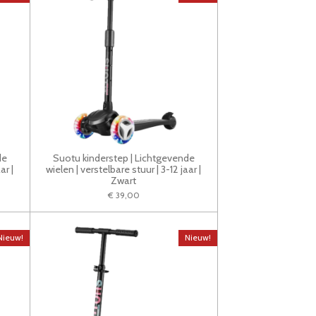
de
Suotu kinderstep | Lichtgevende
ar |
wielen | verstelbare stuur | 3-12 jaar |
Zwart
€ 39,00
Nieuw!
Nieuw!