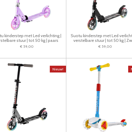
u kinderstep met Led verlichting |
Suotu kinderstep met Led verlicht
rstelbare stuur | tot 50 kg | paars
verstelbare stuur | tot 50 kg | Zw
€ 59,00
€ 59,00
Nieuw!