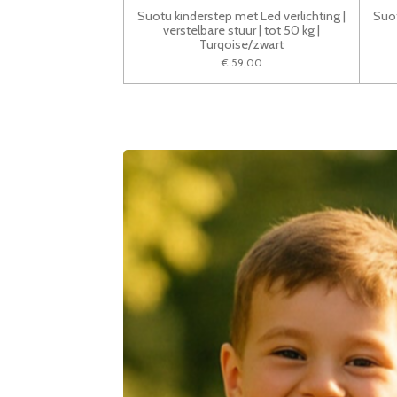
Suotu kinderstep met Led verlichting |
Suot
verstelbare stuur | tot 50 kg |
Turqoise/zwart
€ 59,00