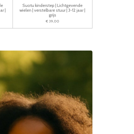
de
Suotu kinderstep | Lichtgevende
ar |
wielen | verstelbare stuur | 3-12 jaar |
grijs
€ 39,00