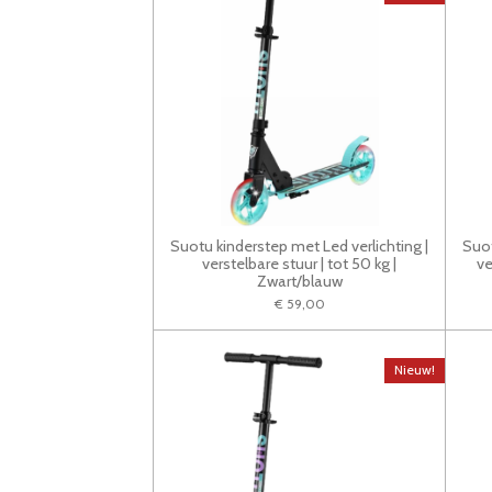
Suotu kinderstep met Led verlichting |
Suot
verstelbare stuur | tot 50 kg |
ve
Zwart/blauw
€ 59,00
Nieuw!