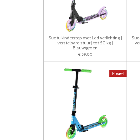
Suotu kinderstep met Led verlichting |
Suot
verstelbare stuur | tot 50 kg |
ve
Blauw/groen
€ 59,00
Nieuw!