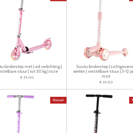
u kinderstep met Led verlichting |
Suotu kinderstep | Lichtgeven
rstelbare stuur | tot 50 kg | roze
wielen | verstelbare stuur | 3-12 ja
roze
€ 59,00
€ 39,00
Nieuw!