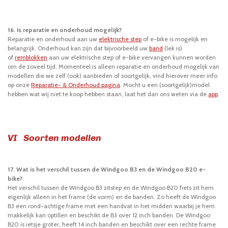
16. Is reparatie en onderhoud mogelijk?
Reparatie en onderhoud aan uw
elektrische step
of e-bike is mogelijk en
belangrijk. Onderhoud kan zijn dat bijvoorbeeld uw
band
(lek is)
of
remblokken
aan uw elektrische step of e-bike vervangen kunnen worden
om de zoveel tijd. Momenteel is alleen reparatie en onderhoud mogelijk van
modellen die we zelf (ook) aanbieden of soortgelijk, vind hierover meer info
op onze
Reparatie- & Onderhoud pagina
. Mocht u een (soortgelijk)model
hebben wat wij niet te koop hebben staan, laat het dan ons weten via de
app
.
VI Soorten modellen
17. Wat is het verschil tussen de Windgoo B3 en de Windgoo B20 e-
bike?
Het verschil tussen de Windgoo B3 zitstep en de Windgoo B20 fiets zit hem
eigenlijk alleen in het frame (de vorm) en de banden. Zo heeft de Windgoo
B3 een rond-achtige frame met een handvat in het midden waarbij je hem
makkelijk kan optillen en beschikt de B3 over 12 inch banden. De Windgoo
B20 is ietsje groter, heeft 14 inch banden en beschikt over een rechte frame