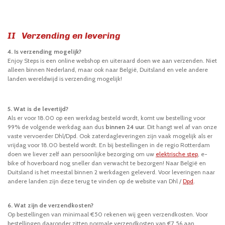
II Verzending en levering
4. Is verzending mogelijk?
Enjoy Steps is een online webshop en uiteraard doen we aan verzenden. Niet
alleen binnen Nederland, maar ook naar België, Duitsland en vele andere
landen wereldwijd is verzending mogelijk!
5. Wat is de levertijd?
Als er voor 18.00 op een werkdag besteld wordt, komt uw bestelling voor
99% de volgende werkdag aan dus
binnen 24 uur
. Dit hangt wel af van onze
vaste vervoerder Dhl/Dpd. Ook zaterdagleveringen zijn vaak mogelijk als er
vrijdag voor 18.00 besteld wordt. En bij bestellingen in de regio Rotterdam
doen we liever zelf aan persoonlijke bezorging om uw
elektrische step
, e-
bike of hoverboard nog sneller dan verwacht te bezorgen! Naar België en
Duitsland is het meestal binnen 2 werkdagen geleverd. Voor leveringen naar
andere landen zijn deze terug te vinden op de website van Dhl /
Dpd
.
6. Wat zijn de verzendkosten?
Op bestellingen van minimaal €50 rekenen wij geen verzendkosten. Voor
bestellingen daaronder zitten normale verzendkosten van €7,56 aan