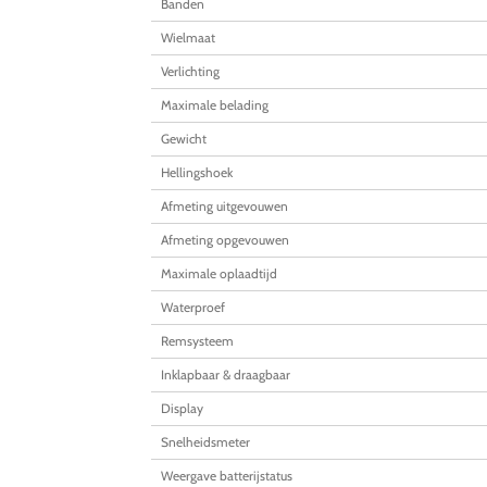
Banden
Wielmaat
Verlichting
Maximale belading
Gewicht
Hellingshoek
Afmeting uitgevouwen
Afmeting opgevouwen
Maximale oplaadtijd
Waterproef
Remsysteem
Inklapbaar & draagbaar
Display
Snelheidsmeter
Weergave batterijstatus