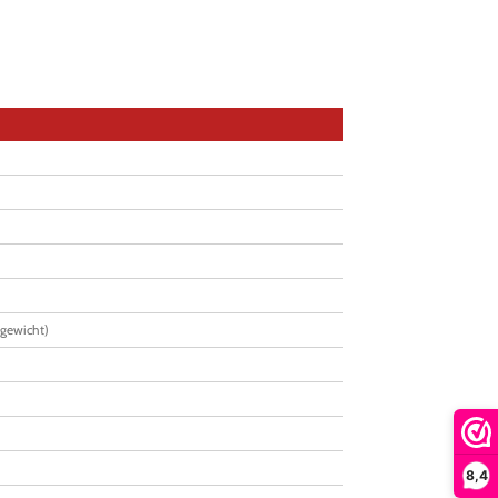
 gewicht)
8,4