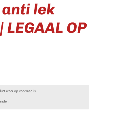
 anti lek
| LEGAAL OP
uct weer op voorraad is.
enden