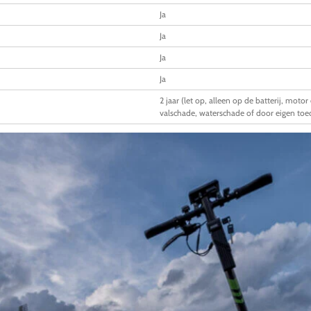
Ja
Ja
Ja
Ja
2 jaar (let op, alleen op de batterij, motor
valschade, waterschade of door eigen toed